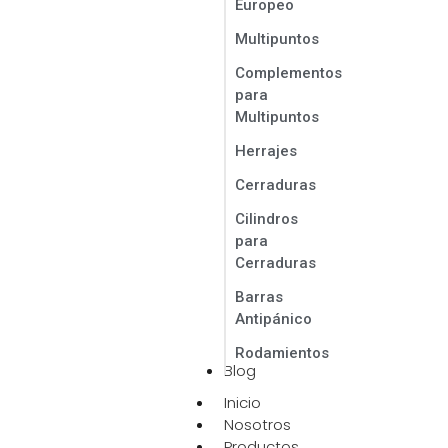
Europeo
Multipuntos
Complementos
para
Multipuntos
Herrajes
Cerraduras
Cilindros
para
Cerraduras
Barras
Antipánico
Rodamientos
Blog
Inicio
Nosotros
Productos