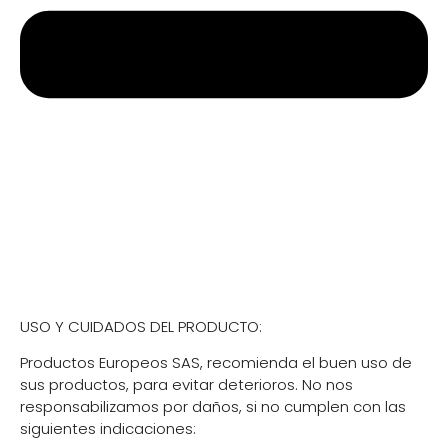
Cambios y devoluciones
USO Y CUIDADOS DEL PRODUCTO:
Productos Europeos SAS, recomienda el buen uso de
sus productos, para evitar deterioros. No nos
responsabilizamos por daños, si no cumplen con las
siguientes indicaciones: