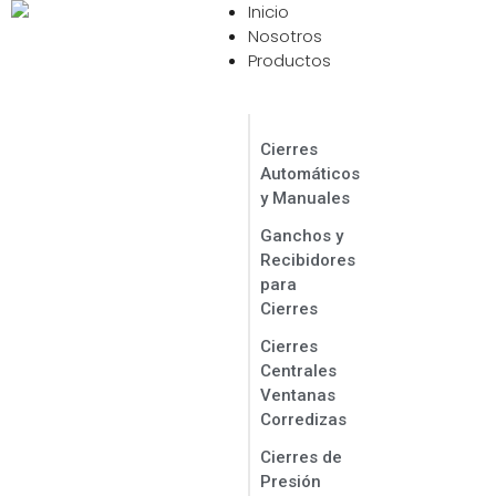
Inicio
Contáctanos Ahora
Nosotros
Productos
Cierres
Automáticos
y Manuales
Ganchos y
Recibidores
para
Cierres
Cierres
Centrales
Ventanas
Corredizas
Cierres de
Presión