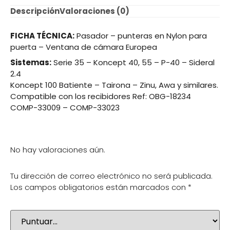
Descripción
Valoraciones (0)
FICHA TÉCNICA:
Pasador – punteras en Nylon para
puerta – Ventana de cámara Europea
Sistemas:
Serie 35 – Koncept 40, 55 – P-40 – Sideral
2.4
Koncept 100 Batiente – Tairona – Zinu, Awa y similares.
Compatible con los recibidores Ref: OBG-18234
COMP-33009 – COMP-33023
No hay valoraciones aún.
Tu dirección de correo electrónico no será publicada.
Los campos obligatorios están marcados con
*
Tu puntuación
*