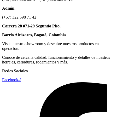
Admin.
(+57) 322 598 71 42
Carrera 28 #71-29 Segundo Piso,
Barrio Alcázares,
Bogotá, Colombia
Visita nuestro showroom y descubre nuestros productos en
operación.
Conoce de cerca la calidad, funcionamiento y detalles de nuestros
herrajes, cerraduras, rodamientos y más.
Redes Sociales
Facebook-f