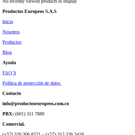
No recently viewed products to display
Productos Europeos S.A.S
Inicio
Nosotros
Productos
Blog
Ayuda
FAQ´S
Política de protección de datos
Contacto
info@productoseuropeos.com.co
PBX:
(601) 311 7889
Comercial.
(+57) 320 306 8371 – (+57) 312 326 3418