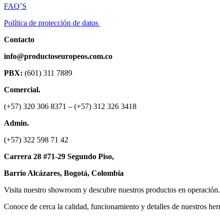
FAQ´S
Política de protección de datos
Contacto
info@productoseuropeos.com.co
PBX:
(601) 311 7889
Comercial.
(+57) 320 306 8371 – (+57) 312 326 3418
Admin.
(+57) 322 598 71 42
Carrera 28 #71-29 Segundo Piso,
Barrio Alcázares,
Bogotá, Colombia
Visita nuestro showroom y descubre nuestros productos en operación.
Conoce de cerca la calidad, funcionamiento y detalles de nuestros her