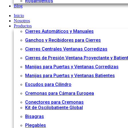
Rodamientos
Blog
Inicio
Nosotros
Productos
Cierres Automáticos y Manuales
Ganchos y Recibidores para Cierres
Cierres Centrales Ventanas Corredizas
Cierres de Presión Ventana Proyectante y Batien
Manijas para Puertas y Ventanas Corredizas
Manijas para Puertas y Ventanas Batientes
Escudos para Cilindro
Cremonas para Cámara Europea
Conectores para Cremonas
Kit de Oscilobatiente Global
Bisagras
Plegables