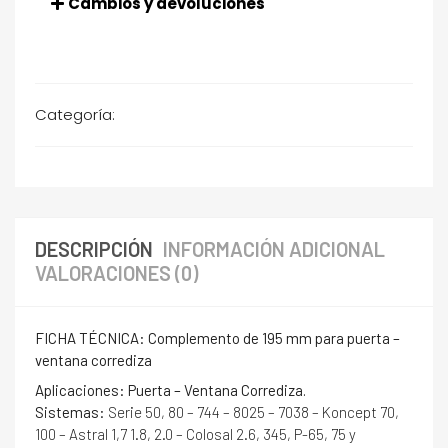
Cambios y devoluciones
Categoría:
Cierres Automáticos y Manuales
DESCRIPCIÓN
INFORMACIÓN ADICIONAL
VALORACIONES (0)
FICHA TÉCNICA: Complemento de 195 mm para puerta –
ventana corrediza
Aplicaciones: Puerta – Ventana Corrediza.
Sistemas:
Serie 50, 80 – 744 – 8025 – 7038 – Koncept 70,
100 – Astral 1,7 1.8, 2.0 – Colosal 2.6, 345, P-65, 75 y