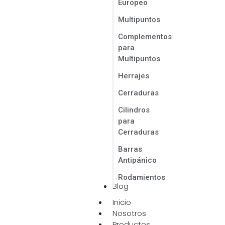
Europeo
Multipuntos
Complementos
para
Multipuntos
Herrajes
Cerraduras
Cilindros
para
Cerraduras
Barras
Antipánico
Rodamientos
Blog
Inicio
Nosotros
Productos