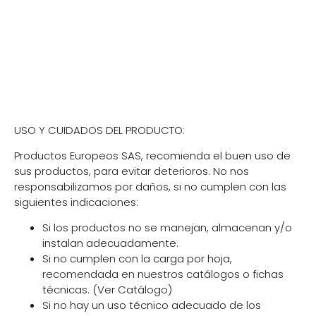
Cambios y devoluciones
USO Y CUIDADOS DEL PRODUCTO:
Productos Europeos SAS, recomienda el buen uso de
sus productos, para evitar deterioros. No nos
responsabilizamos por daños, si no cumplen con las
siguientes indicaciones:
Si los productos no se manejan, almacenan y/o
instalan adecuadamente.
Si no cumplen con la carga por hoja,
recomendada en nuestros catálogos o fichas
técnicas. (Ver Catálogo)
Si no hay un uso técnico adecuado de los