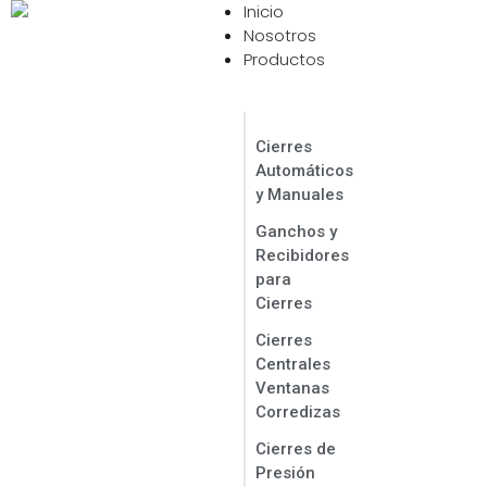
Inicio
Contáctanos Ahora
Nosotros
Productos
Cierres
Automáticos
y Manuales
Ganchos y
Recibidores
para
Cierres
Cierres
Centrales
Ventanas
Corredizas
Cierres de
Presión