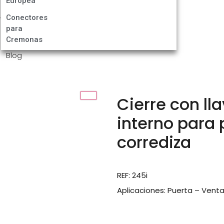
Europea
Conectores
para
Cremonas
Blog
Cierre con lla
interno para
corrediza
REF: 245i
Aplicaciones: Puerta – Vent