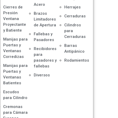
Acero
Cierres de
Herrajes
Presión
Brazos
Cerraduras
Ventana
Limitadores
Proyectante
de Apertura
Cilindros
y Batiente
para
Fallebas y
Cerraduras
Manijas para
Pasadores
Puertas y
Barras
Recibidores
Ventanas
Antipánico
para
Corredizas
pasadores y
Rodamientos
Manijas para
fallebas
Puertas y
Diversos
Ventanas
Batientes
Escudos
para Cilindro
Cremonas
para Cámara