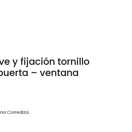
ve y fijación tornillo
 puerta – ventana
ana Corrediza.