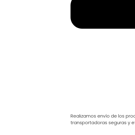
Información de envio
Realizamos envío de los prod
transportadoras seguras y e