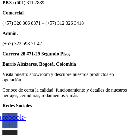
PBX:
(601) 311 7889
Comercial.
(+57) 320 306 8371 – (+57) 312 326 3418
Admin.
(+57) 322 598 71 42
Carrera 28 #71-29 Segundo Piso,
Barrio Alcázares,
Bogotá, Colombia
Visita nuestro showroom y descubre nuestros productos en
operación.
Conoce de cerca la calidad, funcionamiento y detalles de nuestros
herrajes, cerraduras, rodamientos y más.
Redes Sociales
acebook-
f