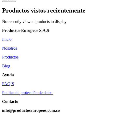
Productos vistos recientemente
No recently viewed products to display
Productos Europeos S.A.S
Inicio
Nosotros
Productos
Blog
Ayuda
FAQ´S
Política de protección de datos
Contacto
info@productoseuropeos.com.co