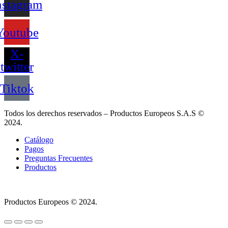
nstagram
Youtube
X-
twitter
Tiktok
Todos los derechos reservados – Productos Europeos S.A.S ©
2024.
Catálogo
Pagos
Preguntas Frecuentes
Productos
Productos Europeos © 2024.