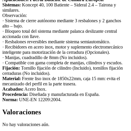
Sistemas:
Koncept 40, 100 Batiente – Sideral 2.4 – Tairona y
similares.
Observación:
· Sistema de cierre autónomo mediante 3 resbalones y 2 ganchos
alto – bajo.
· Bloqueo total del sistema mediante palanca deslizante central
accionada con llave.
· Resbalones reversibles mediante sistema semiautomático.
· Recibidores en acero inox, motor y suplemento electromecánico
inteligente para motorización de la cerradura (Opcionales).
· Manijas, cuadradillo de 8mm (No incluidos).
· Compatible con gama completa de manijas, cilindros y escudos.
Fijación:
Tornillo fijación de cilindro (Incluido), tornillos fijación
cerraduras (No incluidos).
Material:
Frente liso inox de 1850x22mm, caja 15 mm: evita el
mecanizado del perfil en la parte trasera.
Acabados:
Acero Inox.
Procedencia:
Diseñada y manufacturada en España.
Norma:
UNE-EN 12209:2004.
Valoraciones
No hay valoraciones aún.