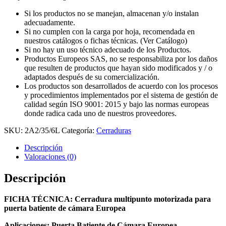
Si los productos no se manejan, almacenan y/o instalan
adecuadamente.
Si no cumplen con la carga por hoja, recomendada en
nuestros catálogos o fichas técnicas. (Ver Catálogo)
Si no hay un uso técnico adecuado de los Productos.
Productos Europeos SAS, no se responsabiliza por los daños
que resulten de productos que hayan sido modificados y / o
adaptados después de su comercialización.
Los productos son desarrollados de acuerdo con los procesos
y procedimientos implementados por el sistema de gestión de
calidad según ISO 9001: 2015 y bajo las normas europeas
donde radica cada uno de nuestros proveedores.
SKU:
2A2/35/6L
Categoría:
Cerraduras
Descripción
Valoraciones (0)
Descripción
FICHA TÉCNICA: Cerradura multipunto motorizada para
puerta batiente de cámara Europea
Aplicaciones: Puerta Batiente de Cámara Europea.