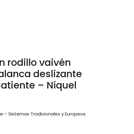
 rodillo vaivén
alanca deslizante
atiente – Níquel
e – Sistemas Tradicionales y Europeos.