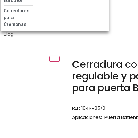
Europea
Conectores
para
Cremonas
Blog
Cerradura con
regulable y p
para puerta B
REF: 184RV35/0
Aplicaciones: Puerta Batient