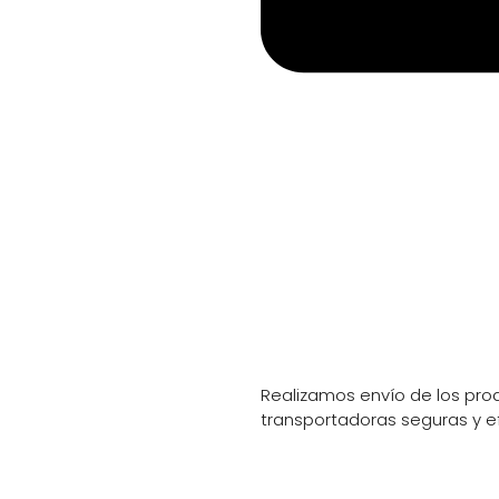
Información de envio
Realizamos envío de los prod
transportadoras seguras y e