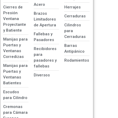
Acero
Cierres de
Herrajes
Presión
Brazos
Cerraduras
Ventana
Limitadores
Proyectante
de Apertura
Cilindros
y Batiente
para
Fallebas y
Cerraduras
Manijas para
Pasadores
Puertas y
Barras
Recibidores
Ventanas
Antipánico
para
Corredizas
pasadores y
Rodamientos
Manijas para
fallebas
Puertas y
Diversos
Ventanas
Batientes
Escudos
para Cilindro
Cremonas
para Cámara