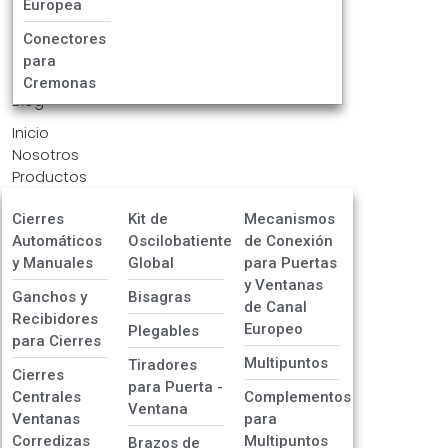
Europea
Conectores
para
Cremonas
Blog
Inicio
Nosotros
Productos
Cierres
Kit de
Mecanismos
Automáticos
Oscilobatiente
de Conexión
y Manuales
Global
para Puertas
y Ventanas
Ganchos y
Bisagras
de Canal
Recibidores
Europeo
Plegables
para Cierres
Multipuntos
Tiradores
Cierres
para Puerta -
Centrales
Complementos
Ventana
Ventanas
para
Corredizas
Multipuntos
Brazos de