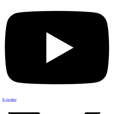
X-twitter