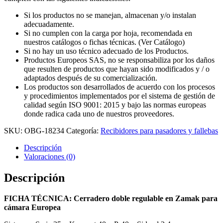
Si los productos no se manejan, almacenan y/o instalan
adecuadamente.
Si no cumplen con la carga por hoja, recomendada en
nuestros catálogos o fichas técnicas. (Ver Catálogo)
Si no hay un uso técnico adecuado de los Productos.
Productos Europeos SAS, no se responsabiliza por los daños
que resulten de productos que hayan sido modificados y / o
adaptados después de su comercialización.
Los productos son desarrollados de acuerdo con los procesos
y procedimientos implementados por el sistema de gestión de
calidad según ISO 9001: 2015 y bajo las normas europeas
donde radica cada uno de nuestros proveedores.
SKU:
OBG-18234
Categoría:
Recibidores para pasadores y fallebas
Descripción
Valoraciones (0)
Descripción
FICHA TÉCNICA: Cerradero doble regulable en Zamak para
cámara Europea