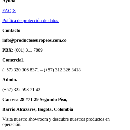
Ayuda
FAQ´S
Política de protección de datos
Contacto
info@productoseuropeos.com.co
PBX:
(601) 311 7889
Comercial.
(+57) 320 306 8371 – (+57) 312 326 3418
Admin.
(+57) 322 598 71 42
Carrera 28 #71-29 Segundo Piso,
Barrio Alcázares,
Bogotá, Colombia
Visita nuestro showroom y descubre nuestros productos en
operación.