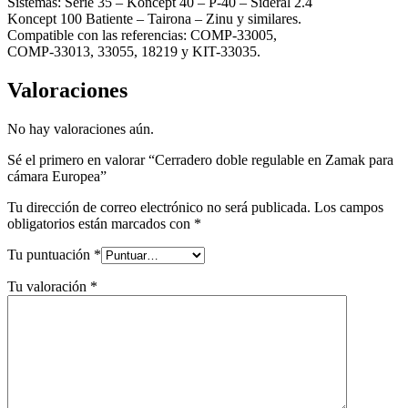
Sistemas: Serie 35 – Koncept 40 – P-40 – Sideral 2.4
Koncept 100 Batiente – Tairona – Zinu y similares.
Compatible con las referencias: COMP-33005,
COMP-33013, 33055, 18219 y KIT-33035.
Valoraciones
No hay valoraciones aún.
Sé el primero en valorar “Cerradero doble regulable en Zamak para
cámara Europea”
Tu dirección de correo electrónico no será publicada.
Los campos
obligatorios están marcados con
*
Tu puntuación
*
Tu valoración
*