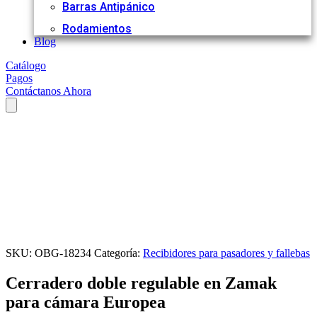
Barras Antipánico
Rodamientos
Blog
Catálogo
Pagos
Contáctanos Ahora
SKU:
OBG-18234
Categoría:
Recibidores para pasadores y fallebas
Cerradero doble regulable en Zamak
para cámara Europea