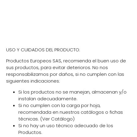
Cambios y devoluciones
USO Y CUIDADOS DEL PRODUCTO:
Productos Europeos SAS, recomienda el buen uso de
sus productos, para evitar deterioros. No nos
responsabilizamos por daños, si no cumplen con las
siguientes indicaciones:
Si los productos no se manejan, almacenan y/o
instalan adecuadamente.
Si no cumplen con la carga por hoja,
recomendada en nuestros catálogos o fichas
técnicas. (Ver Catálogo)
Si no hay un uso técnico adecuado de los
Productos.