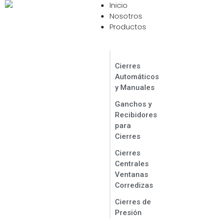
Inicio
Contáctanos Ahora
Nosotros
Productos
Cierres
Automáticos
y Manuales
Ganchos y
Recibidores
para
Cierres
Cierres
Centrales
Ventanas
Corredizas
Cierres de
Presión