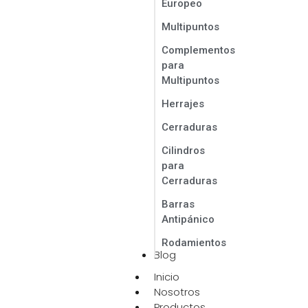
Europeo
Multipuntos
Complementos
para
Multipuntos
Herrajes
Cerraduras
Cilindros
para
Cerraduras
Barras
Antipánico
Rodamientos
Blog
Inicio
Nosotros
Productos