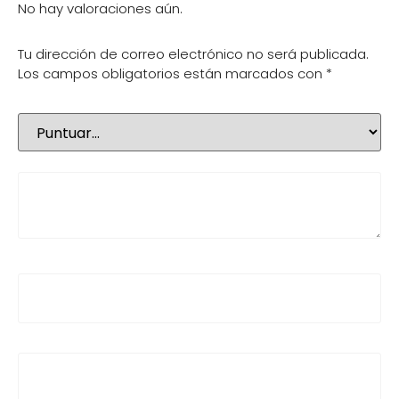
No hay valoraciones aún.
Tu dirección de correo electrónico no será publicada.
Los campos obligatorios están marcados con
*
Tu puntuación
*
Tu valoración
*
Nombre
*
Correo electrónico
*