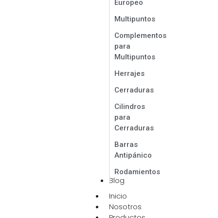
Europeo
Multipuntos
Complementos
para
Multipuntos
Herrajes
Cerraduras
Cilindros
para
Cerraduras
Barras
Antipánico
Rodamientos
Blog
Inicio
Nosotros
Productos