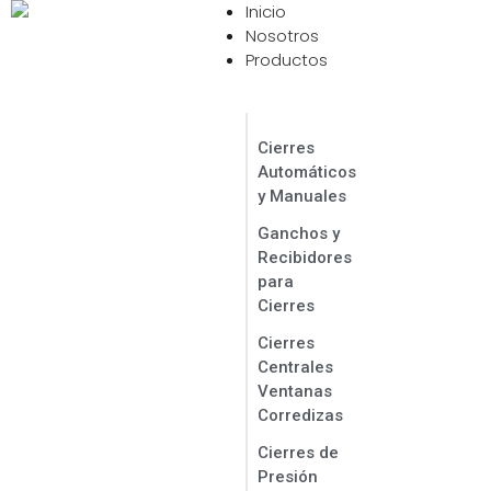
Inicio
Contáctanos Ahora
Nosotros
Productos
Cierres
Automáticos
y Manuales
Ganchos y
Recibidores
para
Cierres
Cierres
Centrales
Ventanas
Corredizas
Cierres de
Presión