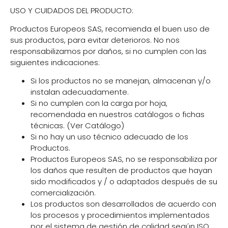
USO Y CUIDADOS DEL PRODUCTO:
Productos Europeos SAS, recomienda el buen uso de
sus productos, para evitar deterioros. No nos
responsabilizamos por daños, si no cumplen con las
siguientes indicaciones:
Si los productos no se manejan, almacenan y/o
instalan adecuadamente.
Si no cumplen con la carga por hoja,
recomendada en nuestros catálogos o fichas
técnicas. (Ver Catálogo)
Si no hay un uso técnico adecuado de los
Productos.
Productos Europeos SAS, no se responsabiliza por
los daños que resulten de productos que hayan
sido modificados y / o adaptados después de su
comercialización.
Los productos son desarrollados de acuerdo con
los procesos y procedimientos implementados
por el sistema de gestión de calidad según ISO