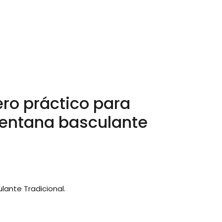
ro práctico para
ventana basculante
ante Tradicional.