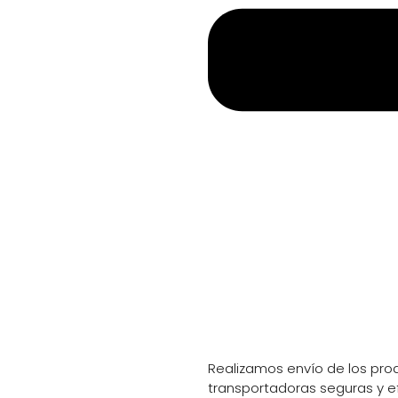
Información de envio
Realizamos envío de los prod
transportadoras seguras y e