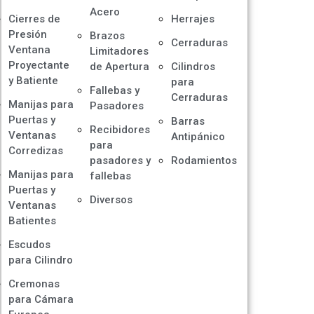
Acero
Cierres de
Herrajes
Presión
Brazos
Cerraduras
Ventana
Limitadores
Proyectante
de Apertura
Cilindros
y Batiente
para
Fallebas y
Cerraduras
Manijas para
Pasadores
Puertas y
Barras
Recibidores
Ventanas
Antipánico
para
Corredizas
pasadores y
Rodamientos
Manijas para
fallebas
Puertas y
Diversos
Ventanas
Batientes
Escudos
para Cilindro
Cremonas
para Cámara