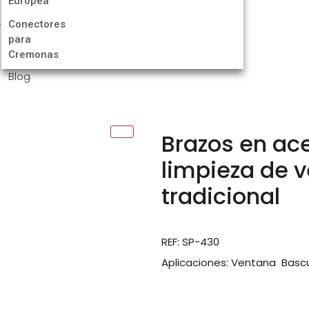
Europea
Conectores
para
Cremonas
Blog
Brazos en ace
limpieza de 
tradicional
REF: SP-430
Aplicaciones:
Ventana Bascul