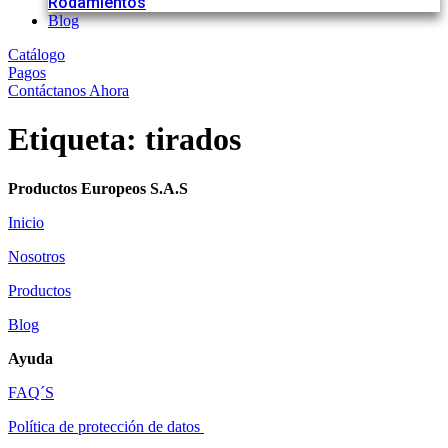
Rodamientos
Blog
Catálogo
Pagos
Contáctanos Ahora
Etiqueta:
tirados
Productos Europeos S.A.S
Inicio
Nosotros
Productos
Blog
Ayuda
FAQ´S
Política de protección de datos