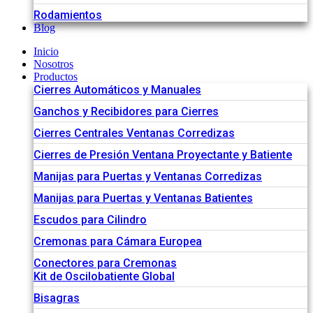
Rodamientos
Blog
Inicio
Nosotros
Productos
Cierres Automáticos y Manuales
Ganchos y Recibidores para Cierres
Cierres Centrales Ventanas Corredizas
Cierres de Presión Ventana Proyectante y Batiente
Manijas para Puertas y Ventanas Corredizas
Manijas para Puertas y Ventanas Batientes
Escudos para Cilindro
Cremonas para Cámara Europea
Conectores para Cremonas
Kit de Oscilobatiente Global
Bisagras