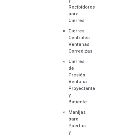
y
Recibidores
para
Cierres
Cierres
Centrales
Ventanas
Corredizas
Cierres
de
Presión
Ventana
Proyectante
y
Batiente
Manijas
para
Puertas
y