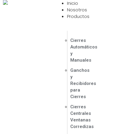
Inicio
Contáctanos Ahora
Nosotros
Productos
Cierres
Automáticos
y
Manuales
Ganchos
y
Recibidores
para
Cierres
Cierres
Centrales
Ventanas
Corredizas