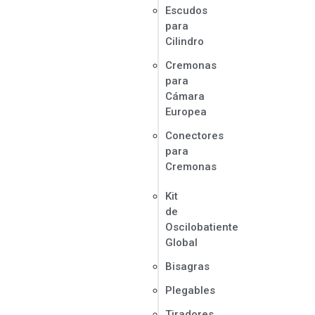
Escudos
para
Cilindro
Cremonas
para
Cámara
Europea
Conectores
para
Cremonas
Kit
de
Oscilobatiente
Global
Bisagras
Plegables
Tiradores