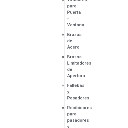
para
Puerta
-
Ventana
Brazos
de
Acero
Brazos
Limitadores
de
Apertura
Fallebas
y
Pasadores
Recibidores
para
pasadores
y