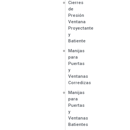
Cierres
de
Presión
Ventana
Proyectante
y
Batiente
Manijas
para
Puertas
y
Ventanas
Corredizas
Manijas
para
Puertas
y
Ventanas
Batientes