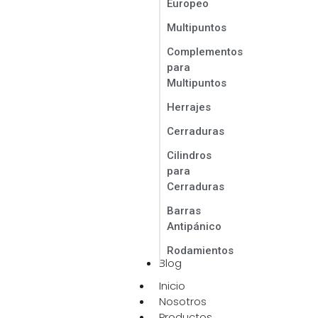
Europeo
Multipuntos
Complementos
para
Multipuntos
Herrajes
Cerraduras
Cilindros
para
Cerraduras
Barras
Antipánico
Rodamientos
Blog
Inicio
Nosotros
Productos