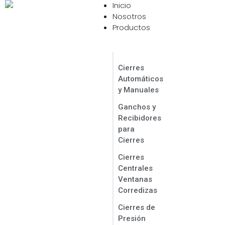
Inicio
Contáctanos Ahora
Nosotros
Productos
Cierres
Automáticos
y Manuales
Ganchos y
Recibidores
para
Cierres
Cierres
Centrales
Ventanas
Corredizas
Cierres de
Presión