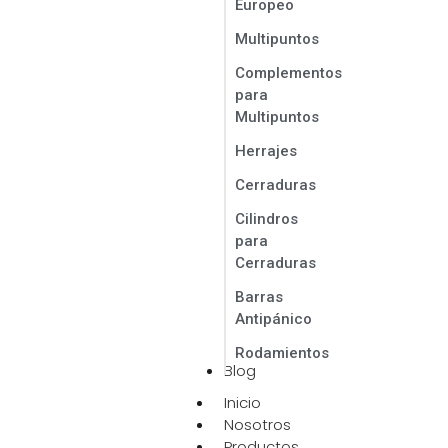
Europeo
Multipuntos
Complementos
para
Multipuntos
Herrajes
Cerraduras
Cilindros
para
Cerraduras
Barras
Antipánico
Rodamientos
Blog
Inicio
Nosotros
Productos