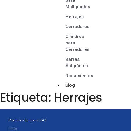
para
Multipuntos
Herrajes
Cerraduras
Cilindros
para
Cerraduras
Barras
Antipánico
Rodamientos
Blog
Etiqueta:
Herrajes
Productos Europeos S.A.S
Inicio