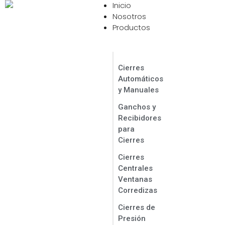
Inicio
Contáctanos Ahora
Nosotros
Productos
Cierres
Automáticos
y Manuales
Ganchos y
Recibidores
para
Cierres
Cierres
Centrales
Ventanas
Corredizas
Cierres de
Presión