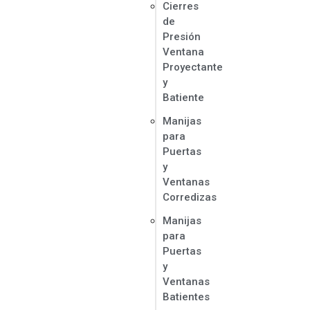
Cierres
de
Presión
Ventana
Proyectante
y
Batiente
Manijas
para
Puertas
y
Ventanas
Corredizas
Manijas
para
Puertas
y
Ventanas
Batientes