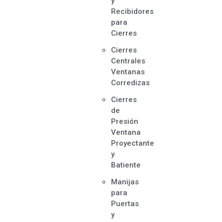
y
Recibidores
para
Cierres
Cierres
Centrales
Ventanas
Corredizas
Cierres
de
Presión
Ventana
Proyectante
y
Batiente
Manijas
para
Puertas
y