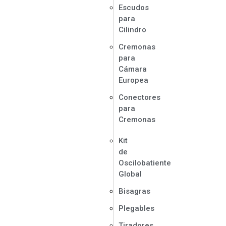
Escudos
para
Cilindro
Cremonas
para
Cámara
Europea
Conectores
para
Cremonas
Kit
de
Oscilobatiente
Global
Bisagras
Plegables
Tiradores