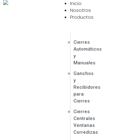
Inicio
Contáctanos Ahora
Nosotros
Productos
Cierres
Automáticos
y
Manuales
Ganchos
y
Recibidores
para
Cierres
Cierres
Centrales
Ventanas
Corredizas