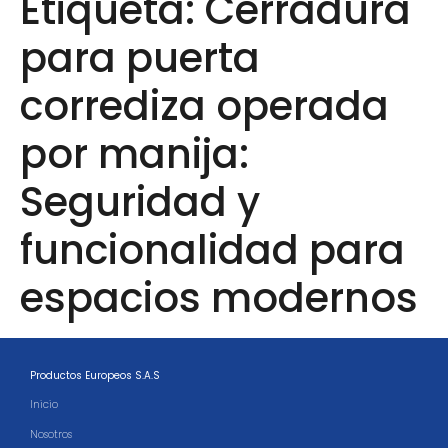
Etiqueta:
Cerradura
para puerta
corrediza operada
por manija:
Seguridad y
funcionalidad para
espacios modernos
Productos Europeos S.A.S
Inicio
Nosotros