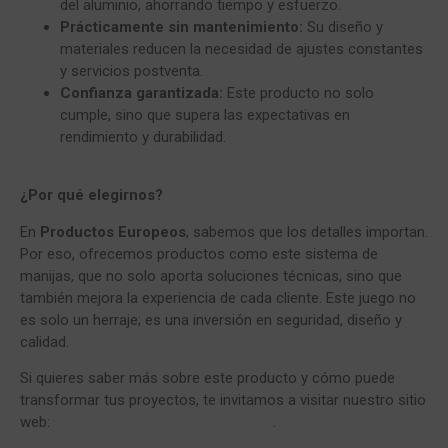
del aluminio, ahorrando tiempo y esfuerzo.
Prácticamente sin mantenimiento:
Su diseño y
materiales reducen la necesidad de ajustes constantes
y servicios postventa.
Confianza garantizada:
Este producto no solo
cumple, sino que supera las expectativas en
rendimiento y durabilidad.
¿Por qué elegirnos?
En
Productos Europeos
, sabemos que los detalles importan.
Por eso, ofrecemos productos como este sistema de
manijas, que no solo aporta soluciones técnicas, sino que
también mejora la experiencia de cada cliente. Este juego no
es solo un herraje; es una inversión en seguridad, diseño y
calidad.
Si quieres saber más sobre este producto y cómo puede
transformar tus proyectos, te invitamos a visitar nuestro sitio
web:
www.productoseuropeos.com.co
.