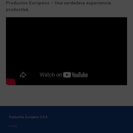
Productos Europeos – Una verdadera experiencia
productiva.
Productos Europeos S.A.S
Inicio