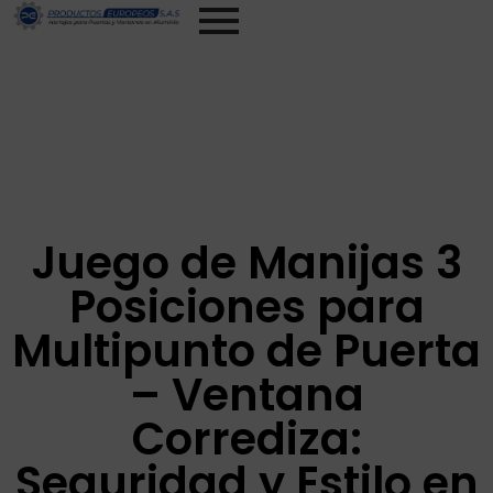
Contáctanos Ahora
Juego de Manijas 3
Posiciones para
Multipunto de Puerta
– Ventana
Corrediza:
Seguridad y Estilo en