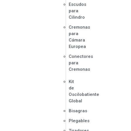
Escudos
para
Cilindro
Cremonas
para
Cámara
Europea
Conectores
para
Cremonas
Kit
de
Oscilobatiente
Global
Bisagras
Plegables
Tiradores