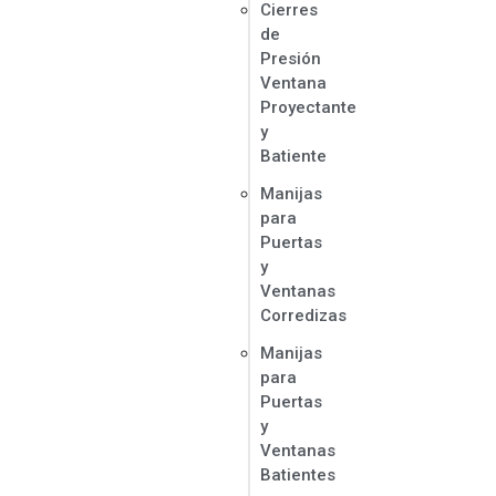
Cierres
de
Presión
Ventana
Proyectante
y
Batiente
Manijas
para
Puertas
y
Ventanas
Corredizas
Manijas
para
Puertas
y
Ventanas
Batientes