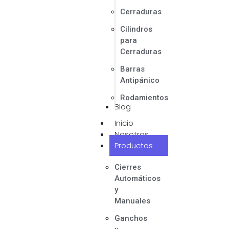
Cerraduras
Cilindros
para
Cerraduras
Barras
Antipánico
Rodamientos
Blog
Inicio
Nosotros
Productos
Cierres
Automáticos
y
Manuales
Ganchos