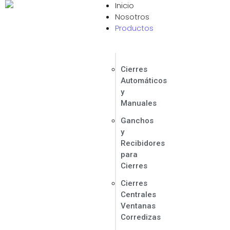
Inicio
Contáctanos Ahora
Nosotros
Productos
Cierres
Automáticos
y
Manuales
Ganchos
y
Recibidores
para
Cierres
Cierres
Centrales
Ventanas
Corredizas