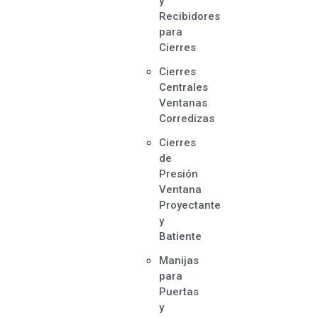
y
Recibidores
para
Cierres
Cierres
Centrales
Ventanas
Corredizas
Cierres
de
Presión
Ventana
Proyectante
y
Batiente
Manijas
para
Puertas
y